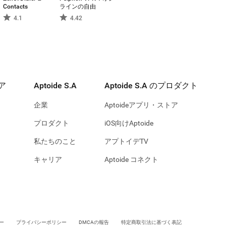
Contacts
ラインの自由
4.1
4.42
ア
Aptoide S.A
Aptoide S.A のプロダクト
企業
Aptoideアプリ・ストア
プロダクト
iOS向けAptoide
私たちのこと
アプトイデTV
キャリア
Aptoide コネクト
ー
プライバシーポリシー
DMCAの報告
特定商取引法に基づく表記