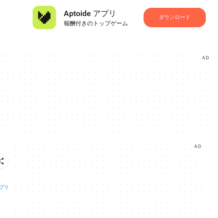
Aptoide アプリ
ダウンロード
報酬付きのトップゲーム
AD
AD
プリ