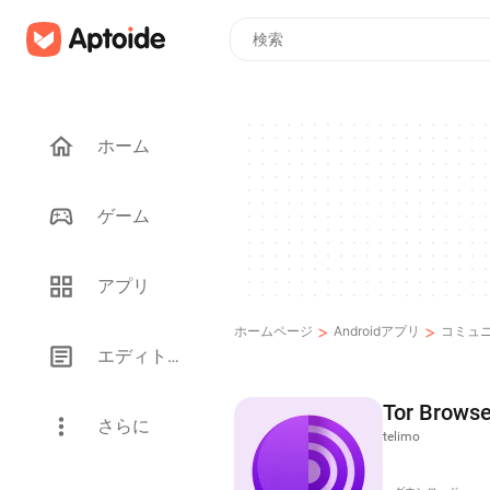
ホーム
ゲーム
アプリ
>
>
ホームページ
Androidアプリ
コミュ
エディトリアル
Tor Browse
さらに
telimo