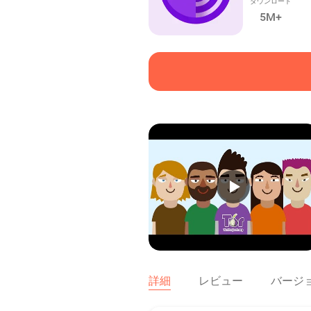
ダウンロード
5M+
詳細
レビュー
バージ