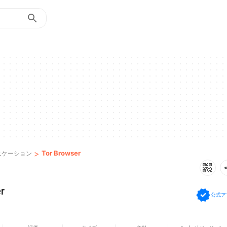
>
Tor Browser
ニケーション
r
公式ア