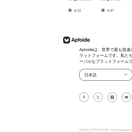
4.32
4.47
Aptoideは、世界で最も
ラットフォームです。私た
ーバルなプラットフォーム
日本語
©2026 APTOIDE.COM. All rights reserv